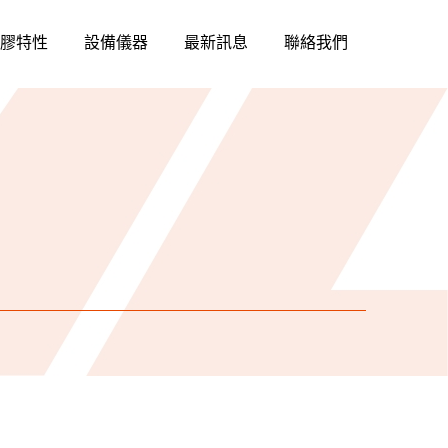
膠特性
設備儀器
最新訊息
聯絡我們