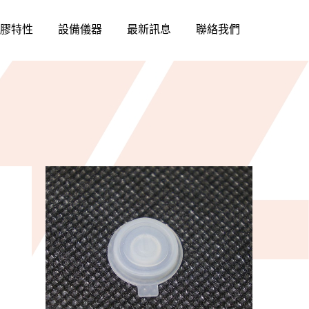
膠特性
設備儀器
最新訊息
聯絡我們