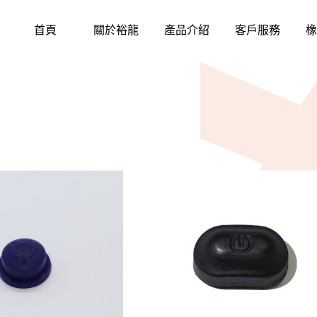
首頁
關於裕龍
產品介紹
客戶服務
橡