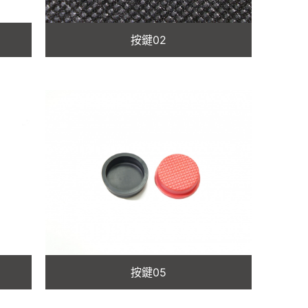
按鍵02
按鍵05