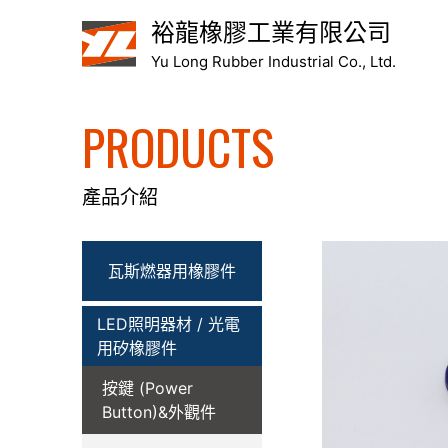
裕龍橡膠工業有限公司
Yu Long Rubber Industrial Co., Ltd.
PRODUCTS
產品介紹
瓦斯燃器用橡膠件
LED照明器材 / 光電
用矽橡膠件
按鍵 (Power
Button)&外觀件